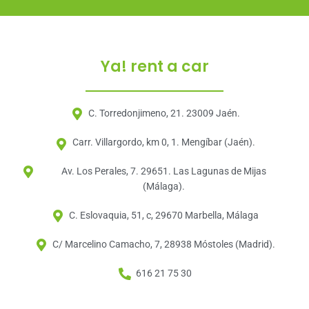
Ya! rent a car
C. Torredonjimeno, 21. 23009 Jaén.
Carr. Villargordo, km 0, 1. Mengíbar (Jaén).
Av. Los Perales, 7. 29651. Las Lagunas de Mijas
(Málaga).
C. Eslovaquia, 51, c, 29670 Marbella, Málaga
C/ Marcelino Camacho, 7, 28938 Móstoles (Madrid).
616 21 75 30