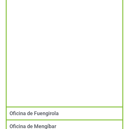
Oficina de Fuengirola
Oficina de Mengíbar