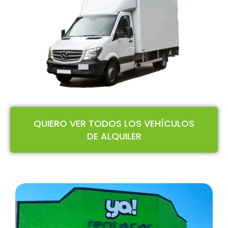
QUIERO VER TODOS LOS VEHÍCULOS
DE ALQUILER